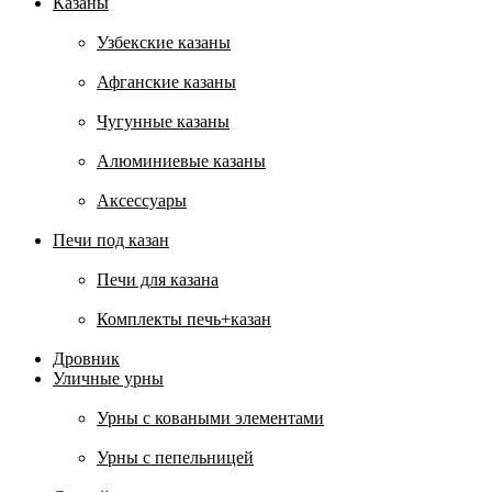
Казаны
Узбекские казаны
Афганские казаны
Чугунные казаны
Алюминиевые казаны
Аксессуары
Печи под казан
Печи для казана
Комплекты печь+казан
Дровник
Уличные урны
Урны с коваными элементами
Урны с пепельницей