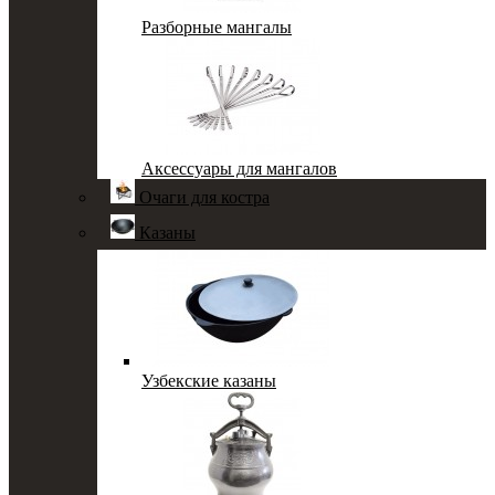
Разборные мангалы
Аксессуары для мангалов
Очаги для костра
Казаны
Узбекские казаны