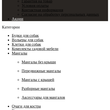
Гарантия на товар
Условия оплаты
Контактная информация
Согласие на обработку персональных данных
Акции
Категории
Будки для собак
Вольеры для собак
Клетки для собак
Комплекты садовой мебели
Мангалы
Мангалы без крыши
Передвижные мангалы
Мангалы с крышей
Разборные мангалы
Аксессуары для мангалов
Очаги для костра