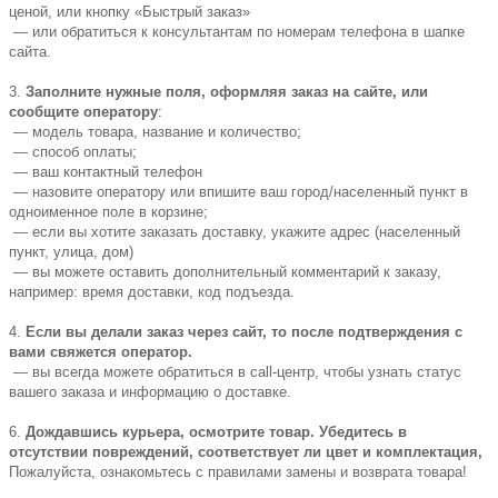
ценой, или кнопку «Быстрый заказ»
— или обратиться к консультантам по номерам телефона в шапке
сайта.
3.
Заполните нужные поля, оформляя заказ на сайте, или
сообщите оператору
:
— модель товара, название и количество;
— способ оплаты;
— ваш контактный телефон
— назовите оператору или впишите ваш город/населенный пункт в
одноименное поле в корзине;
— если вы хотите заказать доставку, укажите адрес (населенный
пункт, улица, дом)
— вы можете оставить дополнительный комментарий к заказу,
например: время доставки, код подъезда.
4.
Если вы делали заказ через сайт, то после подтверждения с
вами свяжется оператор.
— вы всегда можете обратиться в call-центр, чтобы узнать статус
вашего заказа и информацию о доставке.
6.
Дождавшись курьера, осмотрите товар. Убедитесь в
отсутствии повреждений, соответствует ли цвет и комплектация,
Пожалуйста, ознакомьтесь с правилами замены и возврата товара!