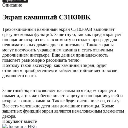
Описание
Экран каминный C31030BK
Трехсекционный каминный экран C31030AB выполняет
сразу несколько функций. Защитную, так как предотвращает
попадание искр из очага в комнату и создает преграду для
невнимательных домочадцев и питомцев. Также экраны
могут послужить украшением камина и стать отличным
дополнением интерьера. Еще данная принадлежность
помогает равномерно рассеивать тепло.
Поэтому такой аксессуар, как каминный экран, будет
отличным приобретением и займет достойное место возле
домашнего очага.
Защитный экран позволяет наслаждаться видом горящего
пламени, а так же обеспечивает защиту от попадания углей и
искр за границы камина. Также будет очень полезен, если у
Вас есть маленькие дети или домашние питомцы. Кроме
защитных функций экран является немаловажным элементом
декора.
Покупают вместе