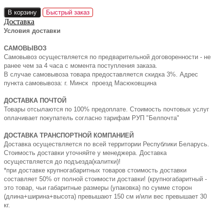
В корзину
Быстрый заказ
Доставка
Условия доставки
САМОВЫВОЗ
Самовывоз осуществляется по предварительной договоренности - не
ранее чем за 4 часа с момента поступления заказа.
В случае самовывоза товара предоставляется скидка 3%. Адрес
пункта самовывоза: г. Минск проезд Масюковщина
ДОСТАВКА ПОЧТОЙ
Товары отсылаются по 100% предоплате. Стоимость почтовых услуг
оплачивает покупатель согласно тарифам РУП "Белпочта"
ДОСТАВКА ТРАНСПОРТНОЙ КОМПАНИЕЙ
Доставка осуществляется по всей территории Республики Беларусь.
Стоимость доставки уточняйте у менеджера. Доставка
осуществляется до подъезда(калитки)!
*при доставке крупногабаритных товаров стоимость доставки
составляет 50% от полной стоимости доставки! (крупногабаритный -
это товар, чьи габаритные размеры (упаковка) по сумме сторон
(длина+ширина+высота) превышают 150 см и/или вес превышает 30
кг.