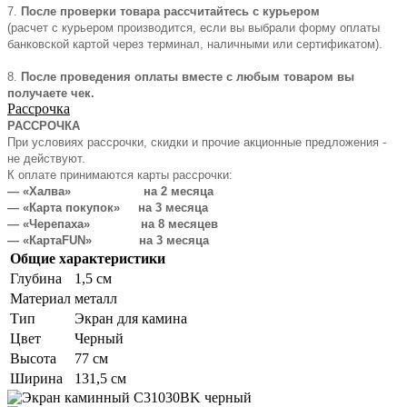
7.
После проверки товара рассчитайтесь с курьером
(расчет с курьером производится, если вы выбрали форму оплаты
банковской картой через терминал, наличными или сертификатом).
8.
После проведения оплаты вместе с любым товаром вы
получаете чек.
Рассрочка
РАССРОЧКА
При условиях рассрочки, скидки и прочие акционные предложения -
не действуют.
К оплате принимаются карты рассрочки:
— «Халва» на 2 месяца
— «Карта покупок» на 3 месяца
— «Черепаха» на 8 месяцев
— «КартаFUN» на 3 месяца
Общие характеристики
Глубина
1,5 см
Материал
металл
Тип
Экран для камина
Цвет
Черный
Высота
77 см
Ширина
131,5 см