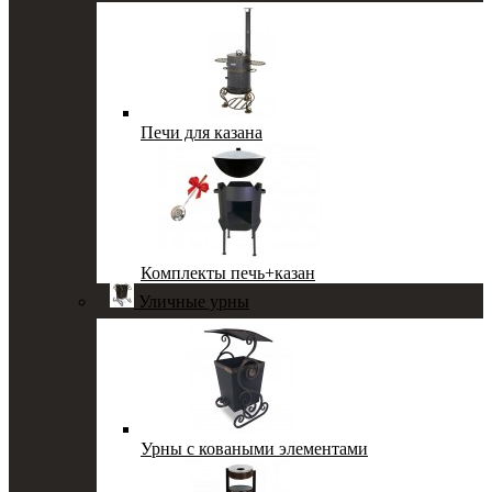
Печи для казана
Комплекты печь+казан
Уличные урны
Урны с коваными элементами