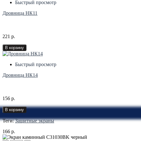
Быстрый просмотр
Дровница НК11
221 р.
В корзину
Быстрый просмотр
Дровница НК14
156 р.
В корзину
Теги:
Защитные экраны
166 р.