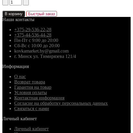
В корзину
Быстрый заказ
Наши контакты
+375-29-536-22-28
+375-44-536-44-28
Пн-Пт с 9:00 до 20:00
Сб-Вс с 10:00 до 20:00
kovkamarket.by@gmail.com
г. Минск ул. Тимирязева 121/4
Информация
О нас
Возврат товара
Гарантия на товар
Условия оплаты
Контактная информация
Согласие на обработку персональных данных
Связаться с нами
Личный кабинет
Личный кабинет