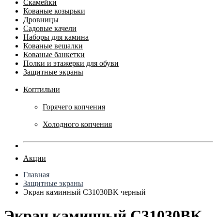
Скамейки
Кованые козырьки
Дровницы
Садовые качели
Наборы для камина
Кованые вешалки
Кованые банкетки
Полки и этажерки для обуви
Защитные экраны
Коптильни
Горячего копчения
Холодного копчения
Акции
Главная
Защитные экраны
Экран каминный C31030BK черный
Экран каминный C31030BK