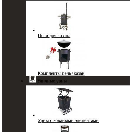
Печи для казана
Комплекты печь+казан
Уличные урны
Урны с коваными элементами