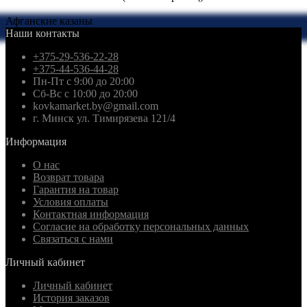
Афганские казаны
Наши контакты
+375-29-536-22-28
+375-44-536-44-28
Пн-Пт с 9:00 до 20:00
Сб-Вс с 10:00 до 20:00
kovkamarket.by@gmail.com
г. Минск ул. Тимирязева 121/4
Информация
О нас
Возврат товара
Гарантия на товар
Условия оплаты
Контактная информация
Согласие на обработку персональных данных
Связаться с нами
Личный кабинет
Личный кабинет
История заказов