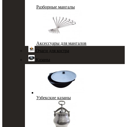
Разборные мангалы
Аксессуары для мангалов
Очаги для костра
Казаны
Узбекские казаны