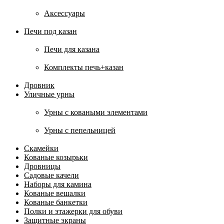
Аксессуары
Печи под казан
Печи для казана
Комплекты печь+казан
Дровник
Уличные урны
Урны с коваными элементами
Урны с пепельницей
Скамейки
Кованые козырьки
Дровницы
Садовые качели
Наборы для камина
Кованые вешалки
Кованые банкетки
Полки и этажерки для обуви
Защитные экраны