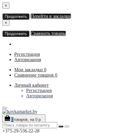
×
Перейти в закладки
Продолжить
×
Сравнить товары
Продолжить
Регистрация
Авторизация
Мои закладки
0
Сравнение товаров
0
Личный кабинет
Регистрация
Авторизация
0
товаров, на 0 р.
+375-29-536-22-28