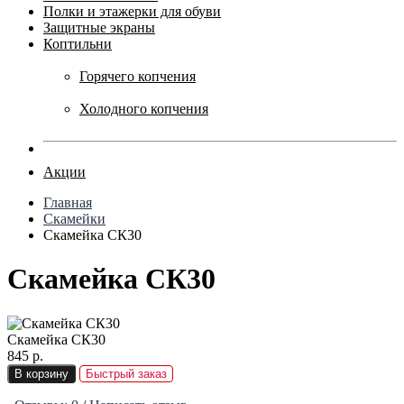
Полки и этажерки для обуви
Защитные экраны
Коптильни
Горячего копчения
Холодного копчения
Акции
Главная
Скамейки
Скамейка СК30
Скамейка СК30
Скамейка СК30
845 р.
В корзину
Быстрый заказ