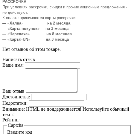
РАССРОЧКА
При условиях рассрочки, скидки и прочие акционные предложения -
не действуют.
К оплате принимаются карты рассрочки:
— «Халва» на 2 месяца
— «Карта покупок» на 3 месяца
— «Черепаха» на 8 месяцев
— «КартаFUN» на 3 месяца
Нет отзывов об этом товаре.
Написать отзыв
Ваше имя:
Ваш отзыв
Достоинства:
Недостатки:
Внимание:
HTML не поддерживается! Используйте обычный
текст!
Рейтинг
Captcha
Введите код