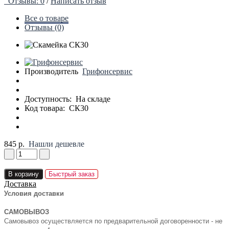
Отзывы: 0
/
Написать отзыв
Все о товаре
Отзывы (0)
Производитель
Грифонсервис
Доступность:
На складе
Код товара:
СК30
845 р.
Нашли дешевле
В корзину
Быстрый заказ
Доставка
Условия доставки
САМОВЫВОЗ
Самовывоз осуществляется по предварительной договоренности - не