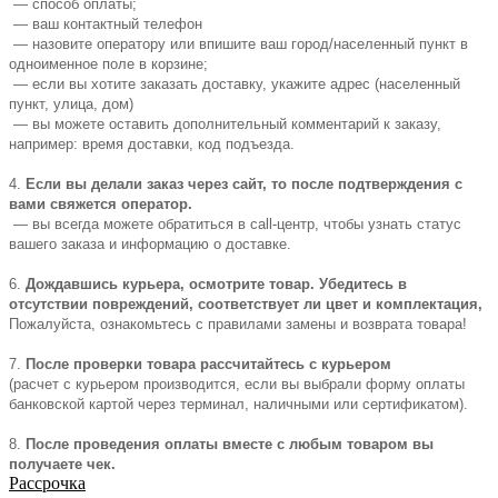
— способ оплаты;
— ваш контактный телефон
— назовите оператору или впишите ваш город/населенный пункт в
одноименное поле в корзине;
— если вы хотите заказать доставку, укажите адрес (населенный
пункт, улица, дом)
— вы можете оставить дополнительный комментарий к заказу,
например: время доставки, код подъезда.
4.
Если вы делали заказ через сайт, то после подтверждения с
вами свяжется оператор.
— вы всегда можете обратиться в call-центр, чтобы узнать статус
вашего заказа и информацию о доставке.
6.
Дождавшись курьера, осмотрите товар. Убедитесь в
отсутствии повреждений, соответствует ли цвет и комплектация,
Пожалуйста, ознакомьтесь с правилами замены и возврата товара!
7.
После проверки товара рассчитайтесь с курьером
(расчет с курьером производится, если вы выбрали форму оплаты
банковской картой через терминал, наличными или сертификатом).
8.
После проведения оплаты вместе с любым товаром вы
получаете чек.
Рассрочка