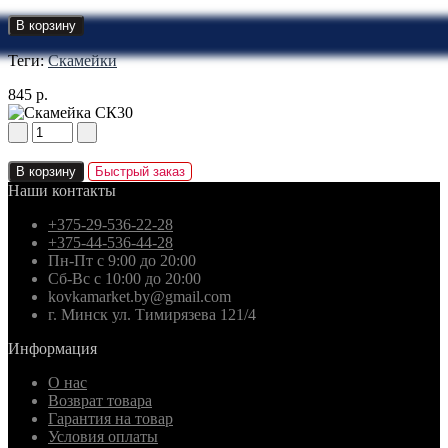
В корзину
Теги:
Скамейки
845 р.
В корзину
Быстрый заказ
Наши контакты
+375-29-536-22-28
+375-44-536-44-28
Пн-Пт с 9:00 до 20:00
Сб-Вс с 10:00 до 20:00
kovkamarket.by@gmail.com
г. Минск ул. Тимирязева 121/4
Информация
О нас
Возврат товара
Гарантия на товар
Условия оплаты