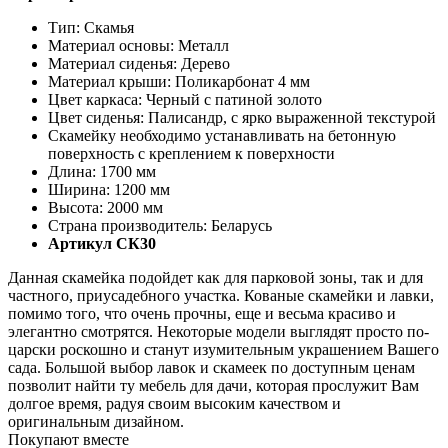
Тип: Скамья
Материал основы: Металл
Материал сиденья: Дерево
Материал крыши: Поликарбонат 4 мм
Цвет каркаса: Черный с патиной золото
Цвет сиденья: Палисандр, с ярко выраженной текстурой
Скамейку необходимо устанавливать на бетонную
поверхность с креплением к поверхности
Длина: 1700 мм
Ширина: 1200 мм
Высота: 2000 мм
Страна производитель: Беларусь
Артикул СК30
Данная скамейка подойдет как для парковой зоны, так и для
частного, приусадебного участка. Кованые скамейки и лавки,
помимо того, что очень прочны, еще и весьма красиво и
элегантно смотрятся. Некоторые модели выглядят просто по-
царски роскошно и станут изумительным украшением Вашего
сада. Большой выбор лавок и скамеек по доступным ценам
позволит найти ту мебель для дачи, которая прослужит Вам
долгое время, радуя своим высоким качеством и
оригинальным дизайном.
Покупают вместе