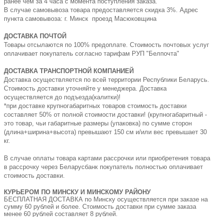
ранее чем за 4 часа с момента поступления заказа.
В случае самовывоза товара предоставляется скидка 3%. Адрес
пункта самовывоза: г. Минск проезд Масюковщина
ДОСТАВКА ПОЧТОЙ
Товары отсылаются по 100% предоплате. Стоимость почтовых услуг
оплачивает покупатель согласно тарифам РУП "Белпочта"
ДОСТАВКА ТРАНСПОРТНОЙ КОМПАНИЕЙ
Доставка осуществляется по всей территории Республики Беларусь.
Стоимость доставки уточняйте у менеджера. Доставка
осуществляется до подъезда(калитки)!
*при доставке крупногабаритных товаров стоимость доставки
составляет 50% от полной стоимости доставки! (крупногабаритный -
это товар, чьи габаритные размеры (упаковка) по сумме сторон
(длина+ширина+высота) превышают 150 см и/или вес превышает 30
кг.
В случае оплаты товара картами рассрочки или приобретения товара
в рассрочку через Беларусбанк покупатель полностью оплачивает
стоимость доставки.
КУРЬЕРОМ ПО МИНСКУ И МИНСКОМУ РАЙОНУ
БЕСПЛАТНАЯ ДОСТАВКА по Минску осуществляется при заказе на
сумму 60 рублей и более. Стоимость доставки при сумме заказа
менее 60 рублей составляет 8 рублей.