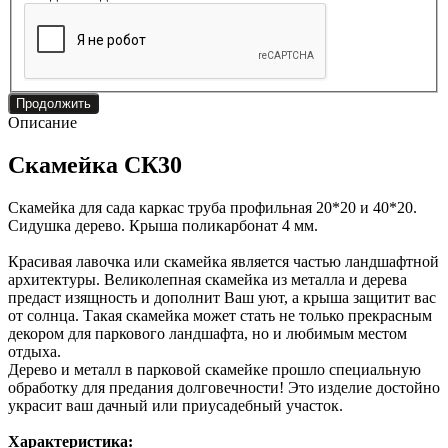
Продолжить
Описание
Скамейка СК30
Скамейка для сада каркас труба профильная 20*20 и 40*20.
Сидушка дерево. Крыша поликарбонат 4 мм.
Красивая лавочка или скамейка является частью ландшафтной
архитектуры. Великолепная скамейка из металла и дерева
предаст изящность и дополнит Ваш уют, а крыша защитит вас
от солнца. Такая скамейка может стать не только прекрасным
декором для паркового ландшафта, но и любимым местом
отдыха.
Дерево и металл в парковой скамейке прошло специальную
обработку для предания долговечности! Это изделие достойно
украсит ваш дачный или приусадебный участок.
Характеристика: