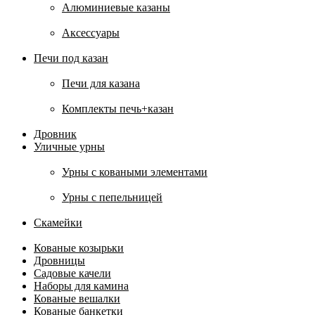
Алюминиевые казаны
Аксессуары
Печи под казан
Печи для казана
Комплекты печь+казан
Дровник
Уличные урны
Урны с коваными элементами
Урны с пепельницей
Скамейки
Кованые козырьки
Дровницы
Садовые качели
Наборы для камина
Кованые вешалки
Кованые банкетки