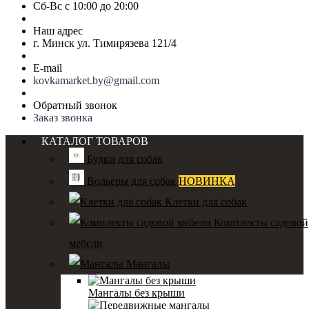
Сб-Вс с 10:00 до 20:00
Наш адрес
г. Минск ул. Тимирязева 121/4
E-mail
kovkamarket.by@gmail.com
Обратный звонок
Заказ звонка
КАТАЛОГ ТОВАРОВ
Будки для собак
Вольеры для собак
НОВИНКА
Клетки для собак
Комплекты садовой
мебели
Мангалы
Мангалы без крыши