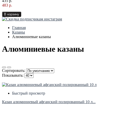
435 р.
483 р.
В корзину
Главная
Казаны
Алюминиевые казаны
Алюминиевые казаны
Сортировать:
Показывать:
Быстрый просмотр
Казан алюминиевый афганский полированный 10 л...