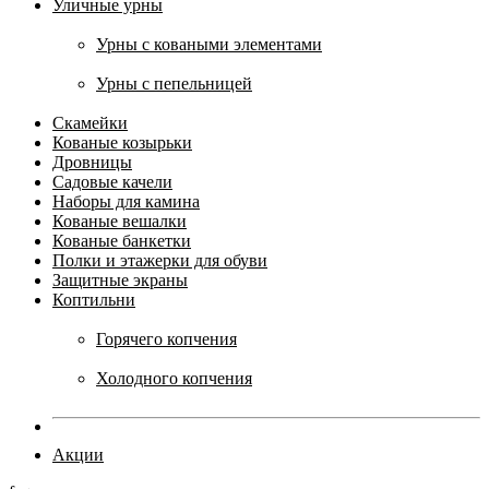
Уличные урны
Урны с коваными элементами
Урны с пепельницей
Скамейки
Кованые козырьки
Дровницы
Садовые качели
Наборы для камина
Кованые вешалки
Кованые банкетки
Полки и этажерки для обуви
Защитные экраны
Коптильни
Горячего копчения
Холодного копчения
Акции