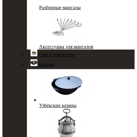
Разборные мангалы
Аксессуары для мангалов
Очаги для костра
Казаны
Узбекские казаны