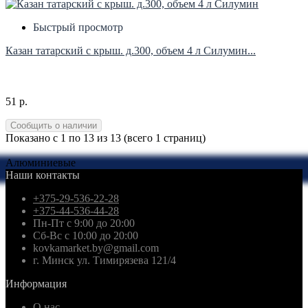
Быстрый просмотр
Казан татарский с крыш. д.300, объем 4 л Силумин...
51 р.
Сообщить о наличии
Показано с 1 по 13 из 13 (всего 1 страниц)
Алюминиевые
Наши контакты
+375-29-536-22-28
+375-44-536-44-28
Пн-Пт с 9:00 до 20:00
Сб-Вс с 10:00 до 20:00
kovkamarket.by@gmail.com
г. Минск ул. Тимирязева 121/4
Информация
О нас