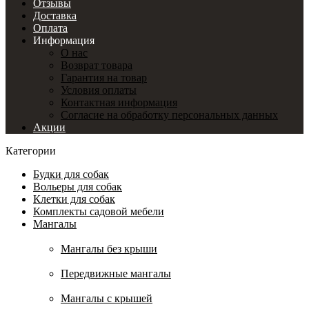
Отзывы
Доставка
Оплата
Информация
О нас
Возврат товара
Гарантия на товар
Условия оплаты
Контактная информация
Согласие на обработку персональных данных
Акции
Категории
Будки для собак
Вольеры для собак
Клетки для собак
Комплекты садовой мебели
Мангалы
Мангалы без крыши
Передвижные мангалы
Мангалы с крышей