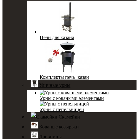
Печи для казана
Комплекты печь+казан
Уличные урны
Урны с коваными элементами
Урны с пепельницей
Скамейки
Кованые козырьки
Дровницы