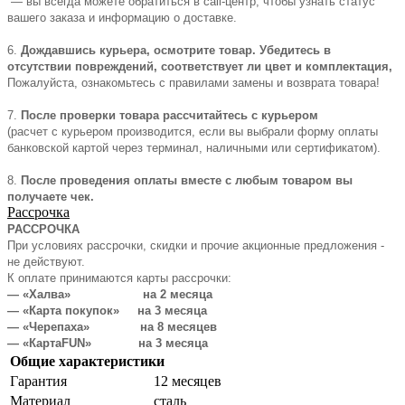
— вы всегда можете обратиться в call-центр, чтобы узнать статус
вашего заказа и информацию о доставке.
6.
Дождавшись курьера, осмотрите товар. Убедитесь в
отсутствии повреждений, соответствует ли цвет и комплектация,
Пожалуйста, ознакомьтесь с правилами замены и возврата товара!
7.
После проверки товара рассчитайтесь с курьером
(расчет с курьером производится, если вы выбрали форму оплаты
банковской картой через терминал, наличными или сертификатом).
8.
После проведения оплаты вместе с любым товаром вы
получаете чек.
Рассрочка
РАССРОЧКА
При условиях рассрочки, скидки и прочие акционные предложения -
не действуют.
К оплате принимаются карты рассрочки:
— «Халва» на 2 месяца
— «Карта покупок» на 3 месяца
— «Черепаха» на 8 месяцев
— «КартаFUN» на 3 месяца
Общие характеристики
Гарантия
12 месяцев
Материал
сталь