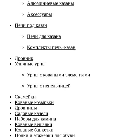
Алюминиевые казаны
Аксессуары
Печи под казан
Печи для казана
Комплекты печь+казан
Дровник
Уличные урны
Урны с коваными элементами
Урны с пепельницей
Скамейки
Кованые козырьки
Дровницы
Садовые качели
Наборы для камина
Кованые вешалки
Кованые банкетки
Полки и этажерки для обуви