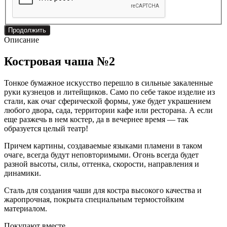
Продолжить
Описание
Костровая чаша №2
Тонкое бумажное искусство перешло в сильные закаленные
руки кузнецов и литейщиков. Само по себе такое изделие из
стали, как очаг сферической формы, уже будет украшением
любого двора, сада, территории кафе или ресторана. А если
еще разжечь в нем костер, да в вечернее время — так
образуется целый театр!
Причем картины, создаваемые языками пламени в таком
очаге, всегда будут неповторимыми. Огонь всегда будет
разной высоты, силы, оттенка, скорости, направления и
динамики.
Сталь для создания чаши для костра высокого качества и
жаропрочная, покрыта специальным термостойким
материалом.
Покупают вместе