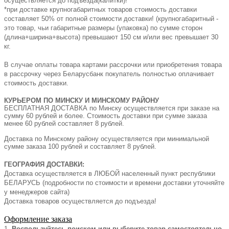
осуществляется до подъезда(калитки)!
*при доставке крупногабаритных товаров стоимость доставки
составляет 50% от полной стоимости доставки! (крупногабаритный -
это товар, чьи габаритные размеры (упаковка) по сумме сторон
(длина+ширина+высота) превышают 150 см и/или вес превышает 30
кг.
В случае оплаты товара картами рассрочки или приобретения товара
в рассрочку через Беларусбанк покупатель полностью оплачивает
стоимость доставки.
КУРЬЕРОМ ПО МИНСКУ И МИНСКОМУ РАЙОНУ
БЕСПЛАТНАЯ ДОСТАВКА по Минску осуществляется при заказе на
сумму 60 рублей и более. Стоимость доставки при сумме заказа
менее 60 рублей составляет 8 рублей.
Доставка по Минскому району осуществляется при минимальной
сумме заказа 100 рублей и составляет 8 рублей.
ГЕОГРАФИЯ ДОСТАВКИ:
Доставка осуществляется в ЛЮБОЙ населенный пункт республики
БЕЛАРУСЬ (подробности по стоимости и времени доставки уточняйте
у менеджеров сайта)
Доставка товаров осуществляется до подъезда!
Оформление заказа
1.
Воспользуйтесь поиском или выберите товар самостоятельно