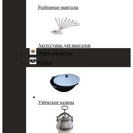
Разборные мангалы
Аксессуары для мангалов
Очаги для костра
Казаны
Узбекские казаны