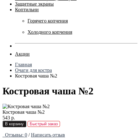
Защитные экраны
Коптильни
Горячего копчения
Холодного копчения
Акции
Главная
Очаги для костра
Костровая чаша №2
Костровая чаша №2
Костровая чаша №2
543 р.
В корзину
Быстрый заказ
Отзывы: 0
/
Написать отзыв