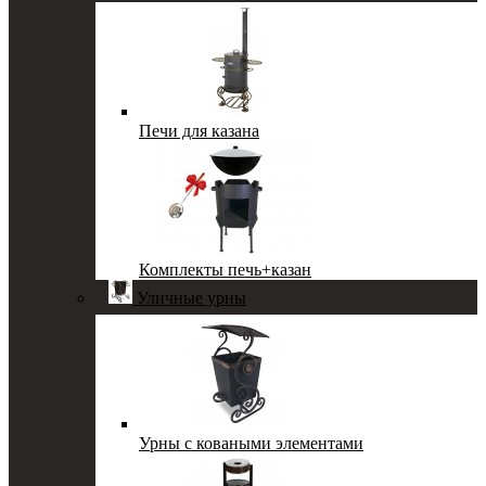
Печи для казана
Комплекты печь+казан
Уличные урны
Урны с коваными элементами