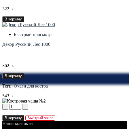
322 р.
В корзину
Быстрый просмотр
Декор Русский Лес 1000
362 р.
В корзину
Теги:
Очаги для костра
543 р.
В корзину
Быстрый заказ
Наши контакты