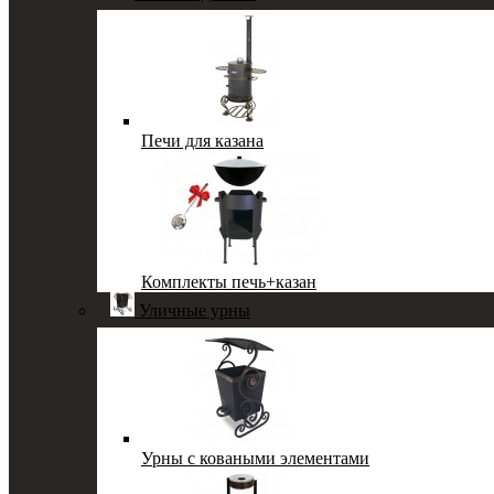
Печи для казана
Комплекты печь+казан
Уличные урны
Урны с коваными элементами