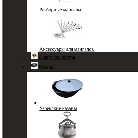
Разборные мангалы
Аксессуары для мангалов
Очаги для костра
Казаны
Узбекские казаны