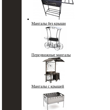
Мангалы без крыши
Передвижные мангалы
Мангалы с крышей