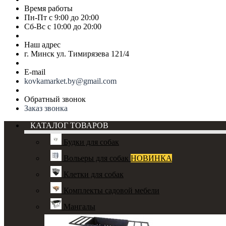
Время работы
Пн-Пт с 9:00 до 20:00
Сб-Вс с 10:00 до 20:00
Наш адрес
г. Минск ул. Тимирязева 121/4
E-mail
kovkamarket.by@gmail.com
Обратный звонок
Заказ звонка
КАТАЛОГ ТОВАРОВ
Будки для собак
Вольеры для собак
НОВИНКА
Клетки для собак
Комплекты садовой мебели
Мангалы