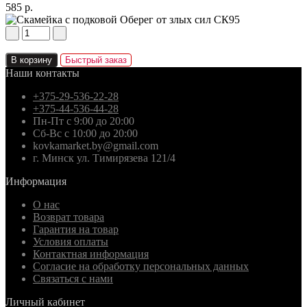
585 р.
В корзину
Быстрый заказ
Наши контакты
+375-29-536-22-28
+375-44-536-44-28
Пн-Пт с 9:00 до 20:00
Сб-Вс с 10:00 до 20:00
kovkamarket.by@gmail.com
г. Минск ул. Тимирязева 121/4
Информация
О нас
Возврат товара
Гарантия на товар
Условия оплаты
Контактная информация
Согласие на обработку персональных данных
Связаться с нами
Личный кабинет