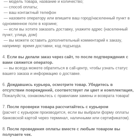
— модель товара, название и количество;
— способ оплаты;
— ваш контактный телефон
— назовите оператору или впишите ваш город/населенный пункт в
одноименное поле в корзине;
— если вы хотите заказать доставку, укажите адрес (населенный
пункт, улица, дом)
— вы можете оставить дополнительный комментарий к заказу,
например: время доставки, код подъезда.
4.
Если вы делали заказ через сайт, то после подтверждения с
вами свяжется оператор.
— вы всегда можете обратиться в call-центр, чтобы узнать статус
вашего заказа и информацию о доставке.
6.
Дождавшись курьера, осмотрите товар. Убедитесь в
отсутствии повреждений, соответствует ли цвет и комплектация,
Пожалуйста, ознакомьтесь с правилами замены и возврата товара!
7.
После проверки товара рассчитайтесь с курьером
(расчет с курьером производится, если вы выбрали форму оплаты
банковской картой через терминал, наличными или сертификатом).
8.
После проведения оплаты вместе с любым товаром вы
получаете чек.