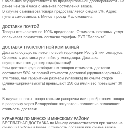
Самовывоз осуществляется по предварительной договоренности - не
ранее чем за 4 часа с момента поступления заказа.
В случае самовывоза товара предоставляется скидка 3%. Адрес
пункта самовывоза: г. Минск проезд Масюковщина
ДОСТАВКА ПОЧТОЙ
Товары отсылаются по 100% предоплате. Стоимость почтовых услуг
оплачивает покупатель согласно тарифам РУП "Белпочта"
ДОСТАВКА ТРАНСПОРТНОЙ КОМПАНИЕЙ
Доставка осуществляется по всей территории Республики Беларусь.
Стоимость доставки уточняйте у менеджера. Доставка
осуществляется до подъезда(калитки)!
*при доставке крупногабаритных товаров стоимость доставки
составляет 50% от полной стоимости доставки! (крупногабаритный -
это товар, чьи габаритные размеры (упаковка) по сумме сторон
(длина+ширина+высота) превышают 150 см и/или вес превышает 30
кг.
В случае оплаты товара картами рассрочки или приобретения товара
в рассрочку через Беларусбанк покупатель полностью оплачивает
стоимость доставки.
КУРЬЕРОМ ПО МИНСКУ И МИНСКОМУ РАЙОНУ
БЕСПЛАТНАЯ ДОСТАВКА по Минску осуществляется при заказе на
сумму 60 рублей и более. Стоимость доставки при сумме заказа