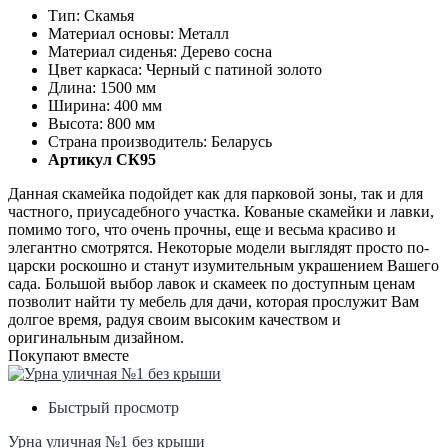
Тип: Скамья
Материал основы: Металл
Материал сиденья: Дерево сосна
Цвет каркаса: Черный с патиной золото
Длина: 1500 мм
Ширина: 400 мм
Высота: 800 мм
Страна производитель: Беларусь
Артикул СК95
Данная скамейка подойдет как для парковой зоны, так и для
частного, приусадебного участка. Кованые скамейки и лавки,
помимо того, что очень прочны, еще и весьма красиво и
элегантно смотрятся. Некоторые модели выглядят просто по-
царски роскошно и станут изумительным украшением Вашего
сада. Большой выбор лавок и скамеек по доступным ценам
позволит найти ту мебель для дачи, которая прослужит Вам
долгое время, радуя своим высоким качеством и
оригинальным дизайном.
Покупают вместе
Быстрый просмотр
Урна уличная №1 без крыши