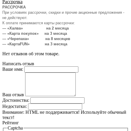
Рассрочка
РАССРОЧКА
При условиях рассрочки, скидки и прочие акционные предложения -
не действуют.
К оплате принимаются карты рассрочки:
— «Халва» на 2 месяца
— «Карта покупок» на 3 месяца
— «Черепаха» на 8 месяцев
— «КартаFUN» на 3 месяца
Нет отзывов об этом товаре.
Написать отзыв
Ваше имя:
Ваш отзыв
Достоинства:
Недостатки:
Внимание:
HTML не поддерживается! Используйте обычный
текст!
Рейтинг
Captcha