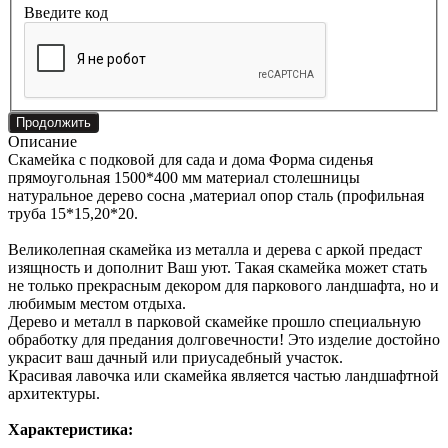
Введите код
Продолжить
Описание
Скамейка с подковой для сада и дома Форма сиденья
прямоугольная 1500*400 мм материал столешницы
натуральное дерево сосна ,материал опор сталь (профильная
труба 15*15,20*20.
Великолепная скамейка из металла и дерева с аркой предаст
изящность и дополнит Ваш уют. Такая скамейка может стать
не только прекрасным декором для паркового ландшафта, но и
любимым местом отдыха.
Дерево и металл в парковой скамейке прошло специальную
обработку для предания долговечности! Это изделие достойно
украсит ваш дачный или приусадебный участок.
Красивая лавочка или скамейка является частью ландшафтной
архитектуры.
Характеристика: