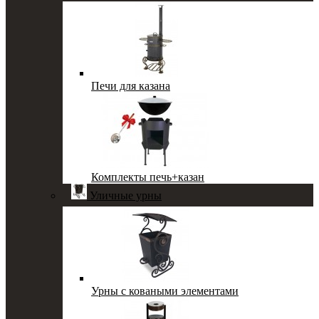
Печи для казана
Комплекты печь+казан
Уличные урны
Урны с коваными элементами