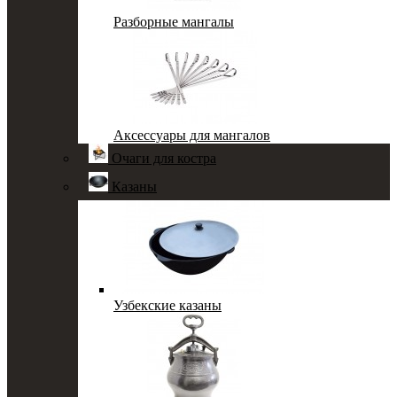
Разборные мангалы
Аксессуары для мангалов
Очаги для костра
Казаны
Узбекские казаны