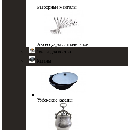
Разборные мангалы
Аксессуары для мангалов
Очаги для костра
Казаны
Узбекские казаны