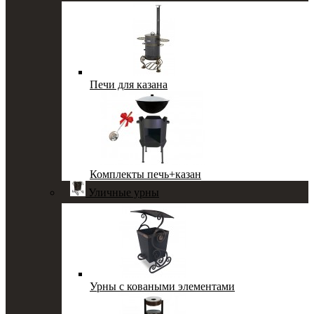
Печи для казана
Комплекты печь+казан
Уличные урны
Урны с коваными элементами