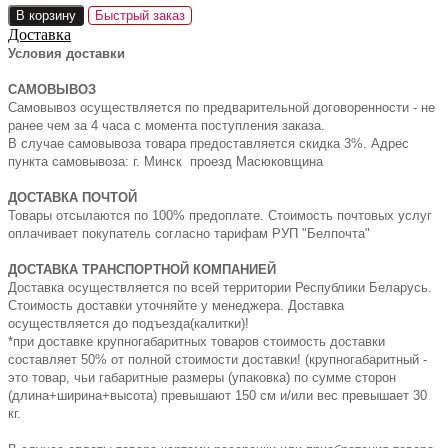
В корзину
Быстрый заказ
Доставка
Условия доставки
САМОВЫВОЗ
Самовывоз осуществляется по предварительной договоренности - не
ранее чем за 4 часа с момента поступления заказа.
В случае самовывоза товара предоставляется скидка 3%. Адрес
пункта самовывоза: г. Минск проезд Масюковщина
ДОСТАВКА ПОЧТОЙ
Товары отсылаются по 100% предоплате. Стоимость почтовых услуг
оплачивает покупатель согласно тарифам РУП "Белпочта"
ДОСТАВКА ТРАНСПОРТНОЙ КОМПАНИЕЙ
Доставка осуществляется по всей территории Республики Беларусь.
Стоимость доставки уточняйте у менеджера. Доставка
осуществляется до подъезда(калитки)!
*при доставке крупногабаритных товаров стоимость доставки
составляет 50% от полной стоимости доставки! (крупногабаритный -
это товар, чьи габаритные размеры (упаковка) по сумме сторон
(длина+ширина+высота) превышают 150 см и/или вес превышает 30
кг.