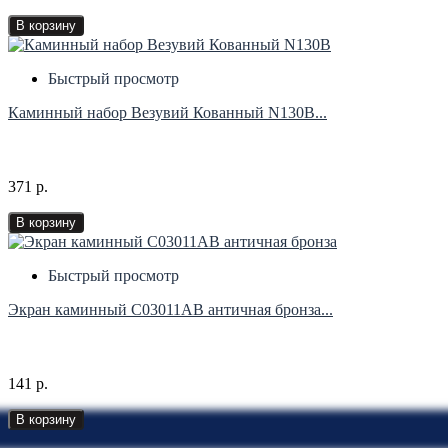
В корзину
Быстрый просмотр
Каминный набор Везувий Кованный N130B...
371 р.
В корзину
Быстрый просмотр
Экран каминный C03011AB античная бронза...
141 р.
В корзину