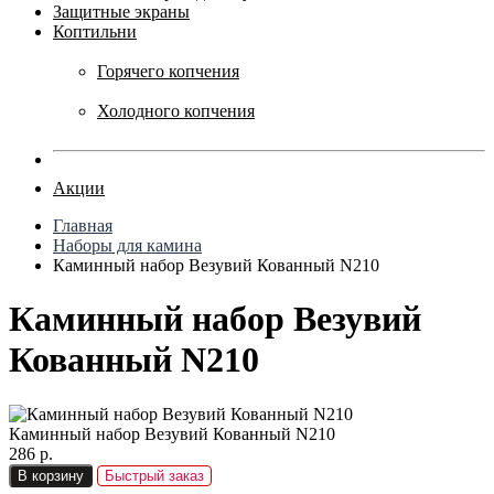
Защитные экраны
Коптильни
Горячего копчения
Холодного копчения
Акции
Главная
Наборы для камина
Каминный набор Везувий Кованный N210
Каминный набор Везувий
Кованный N210
Каминный набор Везувий Кованный N210
286 р.
В корзину
Быстрый заказ