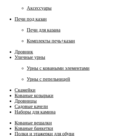
Аксессуары
Печи под казан
Печи для казана
Комплекты печь+казан
Дровник
Уличные урны
Урны с коваными элементами
Урны с пепельницей
Скамейки
Кованые козырьки
Дровницы
Садовые качели
Наборы для камина
Кованые вешалки
Кованые банкетки
Полки и этажерки для обуви