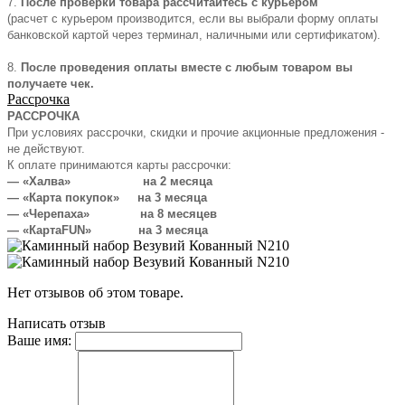
7.
После проверки товара рассчитайтесь с курьером
(расчет с курьером производится, если вы выбрали форму оплаты
банковской картой через терминал, наличными или сертификатом).
8.
После проведения оплаты вместе с любым товаром вы
получаете чек.
Рассрочка
РАССРОЧКА
При условиях рассрочки, скидки и прочие акционные предложения -
не действуют.
К оплате принимаются карты рассрочки:
— «Халва» на 2 месяца
— «Карта покупок» на 3 месяца
— «Черепаха» на 8 месяцев
— «КартаFUN» на 3 месяца
Нет отзывов об этом товаре.
Написать отзыв
Ваше имя: