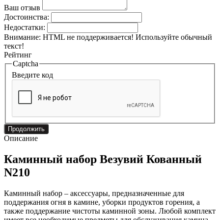
Ваш отзыв
Достоинства:
Недостатки:
Внимание:
HTML не поддерживается! Используйте обычный
текст!
Рейтинг
Captcha
Введите код
Продолжить
Описание
Каминный набор Везувий Кованный
N210
Каминный набор – аксессуары, предназначенные для
поддержания огня в камине, уборки продуктов горения, а
также поддержание чистоты каминной зоны. Любой комплект
имеет все необходимые предметы для обслуживания камина,