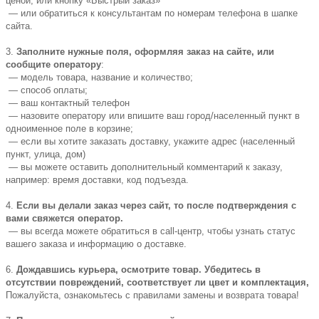
ценой, или кнопку «Быстрый заказ»
— или обратиться к консультантам по номерам телефона в шапке
сайта.
3.
Заполните нужные поля, оформляя заказ на сайте, или
сообщите оператору
:
— модель товара, название и количество;
— способ оплаты;
— ваш контактный телефон
— назовите оператору или впишите ваш город/населенный пункт в
одноименное поле в корзине;
— если вы хотите заказать доставку, укажите адрес (населенный
пункт, улица, дом)
— вы можете оставить дополнительный комментарий к заказу,
например: время доставки, код подъезда.
4.
Если вы делали заказ через сайт, то после подтверждения с
вами свяжется оператор.
— вы всегда можете обратиться в call-центр, чтобы узнать статус
вашего заказа и информацию о доставке.
6.
Дождавшись курьера, осмотрите товар. Убедитесь в
отсутствии повреждений, соответствует ли цвет и комплектация,
Пожалуйста, ознакомьтесь с правилами замены и возврата товара!