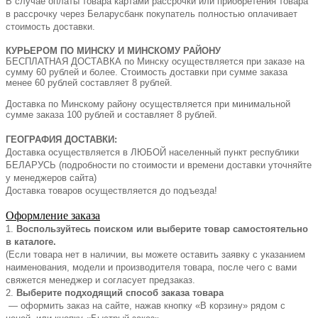
В случае оплаты товара картами рассрочки или приобретения товара
в рассрочку через Беларусбанк покупатель полностью оплачивает
стоимость доставки.
КУРЬЕРОМ ПО МИНСКУ И МИНСКОМУ РАЙОНУ
БЕСПЛАТНАЯ ДОСТАВКА по Минску осуществляется при заказе на
сумму 60 рублей и более. Стоимость доставки при сумме заказа
менее 60 рублей составляет 8 рублей.
Доставка по Минскому району осуществляется при минимальной
сумме заказа 100 рублей и составляет 8 рублей.
ГЕОГРАФИЯ ДОСТАВКИ:
Доставка осуществляется в ЛЮБОЙ населенный пункт республики
БЕЛАРУСЬ (подробности по стоимости и времени доставки уточняйте
у менеджеров сайта)
Доставка товаров осуществляется до подъезда!
Оформление заказа
1.
Воспользуйтесь поиском или выберите товар самостоятельно
в каталоге.
(Если товара нет в наличии, вы можете оставить заявку с указанием
наименования, модели и производителя товара, после чего с вами
свяжется менеджер и согласует предзаказ.
2.
Выберите подходящий способ заказа товара
— оформить заказ на сайте, нажав кнопку «В корзину» рядом с