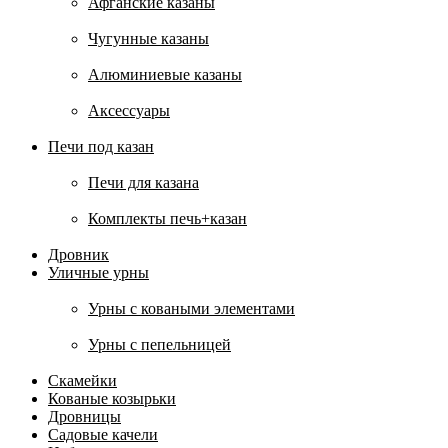
Афганские казаны
Чугунные казаны
Алюминиевые казаны
Аксессуары
Печи под казан
Печи для казана
Комплекты печь+казан
Дровник
Уличные урны
Урны с коваными элементами
Урны с пепельницей
Скамейки
Кованые козырьки
Дровницы
Садовые качели