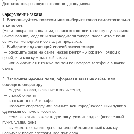
Доставка товаров осуществляется до подъезда!
Оформление заказа
1.
Воспользуйтесь поиском или выберите товар самостоятельно
в каталоге.
(Если товара нет в наличии, вы можете оставить заявку с указанием
наименования, модели и производителя товара, после чего с вами
свяжется менеджер и согласует предзаказ.
2.
Выберите подходящий способ заказа товара
— оформить заказ на сайте, нажав кнопку «В корзину» рядом с
ценой, или кнопку «Быстрый заказ»
— или обратиться к консультантам по номерам телефона в шапке
сайта.
3.
Заполните нужные поля, оформляя заказ на сайте, или
сообщите оператору
:
— модель товара, название и количество;
— способ оплаты;
— ваш контактный телефон
— назовите оператору или впишите ваш город/населенный пункт в
одноименное поле в корзине;
— если вы хотите заказать доставку, укажите адрес (населенный
пункт, улица, дом)
— вы можете оставить дополнительный комментарий к заказу,
например: время доставки, код подъезда.