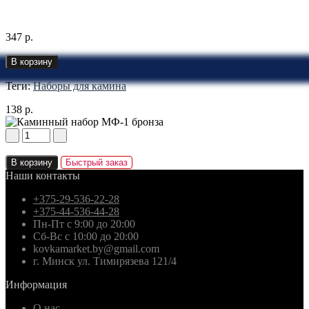
347 р.
В корзину
Теги:
Наборы для камина
138 р.
В корзину
Быстрый заказ
Наши контакты
+375-29-536-22-28
+375-44-536-44-28
Пн-Пт с 9:00 до 20:00
Сб-Вс с 10:00 до 20:00
kovkamarket.by@gmail.com
г. Минск ул. Тимирязева 121/4
Информация
О нас