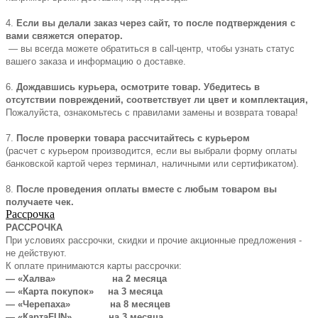
4.
Если вы делали заказ через сайт, то после подтверждения с
вами свяжется оператор.
— вы всегда можете обратиться в call-центр, чтобы узнать статус
вашего заказа и информацию о доставке.
6.
Дождавшись курьера, осмотрите товар. Убедитесь в
отсутствии повреждений, соответствует ли цвет и комплектация,
Пожалуйста, ознакомьтесь с правилами замены и возврата товара!
7.
После проверки товара рассчитайтесь с курьером
(расчет с курьером производится, если вы выбрали форму оплаты
банковской картой через терминал, наличными или сертификатом).
8.
После проведения оплаты вместе с любым товаром вы
получаете чек.
Рассрочка
РАССРОЧКА
При условиях рассрочки, скидки и прочие акционные предложения -
не действуют.
К оплате принимаются карты рассрочки:
— «Халва» на 2 месяца
— «Карта покупок» на 3 месяца
— «Черепаха» на 8 месяцев
— «КартаFUN» на 3 месяца