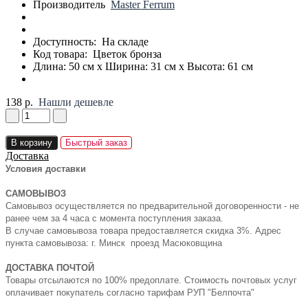
Производитель
Master Ferrum
Доступность:
На складе
Код товара:
Цветок бронза
Длина: 50 см x Ширина: 31 см x Высота: 61 см
138 р.
Нашли дешевле
В корзину
Быстрый заказ
Доставка
Условия доставки
САМОВЫВОЗ
Самовывоз осуществляется по предварительной договоренности - не
ранее чем за 4 часа с момента поступления заказа.
В случае самовывоза товара предоставляется скидка 3%. Адрес
пункта самовывоза: г. Минск проезд Масюковщина
ДОСТАВКА ПОЧТОЙ
Товары отсылаются по 100% предоплате. Стоимость почтовых услуг
оплачивает покупатель согласно тарифам РУП "Белпочта"