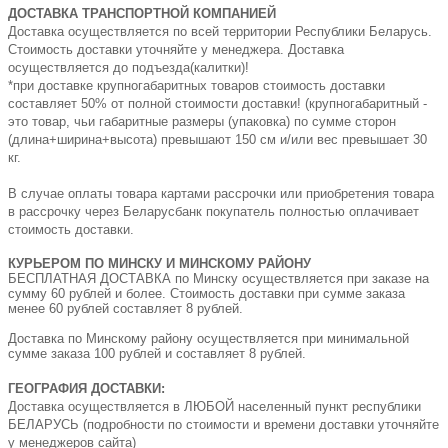
ДОСТАВКА ТРАНСПОРТНОЙ КОМПАНИЕЙ
Доставка осуществляется по всей территории Республики Беларусь.
Стоимость доставки уточняйте у менеджера. Доставка
осуществляется до подъезда(калитки)!
*при доставке крупногабаритных товаров стоимость доставки
составляет 50% от полной стоимости доставки! (крупногабаритный -
это товар, чьи габаритные размеры (упаковка) по сумме сторон
(длина+ширина+высота) превышают 150 см и/или вес превышает 30
кг.
В случае оплаты товара картами рассрочки или приобретения товара
в рассрочку через Беларусбанк покупатель полностью оплачивает
стоимость доставки.
КУРЬЕРОМ ПО МИНСКУ И МИНСКОМУ РАЙОНУ
БЕСПЛАТНАЯ ДОСТАВКА по Минску осуществляется при заказе на
сумму 60 рублей и более. Стоимость доставки при сумме заказа
менее 60 рублей составляет 8 рублей.
Доставка по Минскому району осуществляется при минимальной
сумме заказа 100 рублей и составляет 8 рублей.
ГЕОГРАФИЯ ДОСТАВКИ:
Доставка осуществляется в ЛЮБОЙ населенный пункт республики
БЕЛАРУСЬ (подробности по стоимости и времени доставки уточняйте
у менеджеров сайта)