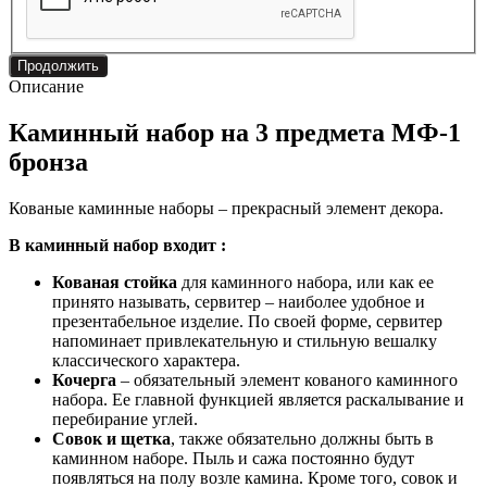
Продолжить
Описание
Каминный набор на 3 предмета МФ-1
бронза
Кованые каминные наборы – прекрасный элемент декора.
В каминный набор входит :
Кованая стойка
для каминного набора, или как ее
принято называть, сервитер – наиболее удобное и
презентабельное изделие. По своей форме, сервитер
напоминает привлекательную и стильную вешалку
классического характера.
Кочерга
– обязательный элемент кованого каминного
набора. Ее главной функцией является раскалывание и
перебирание углей.
Совок и щетка
, также обязательно должны быть в
каминном наборе. Пыль и сажа постоянно будут
появляться на полу возле камина. Кроме того, совок и