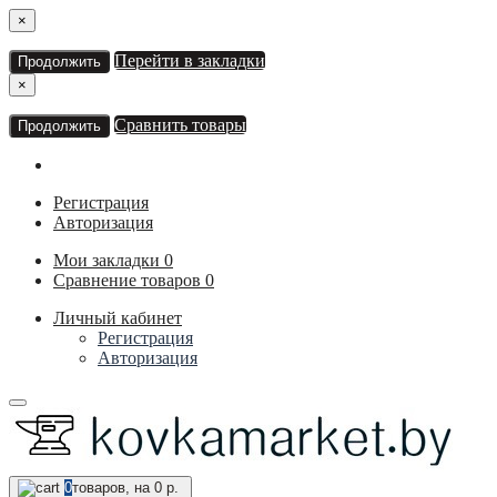
×
Перейти в закладки
Продолжить
×
Сравнить товары
Продолжить
Регистрация
Авторизация
Мои закладки
0
Сравнение товаров
0
Личный кабинет
Регистрация
Авторизация
0
товаров, на 0 р.