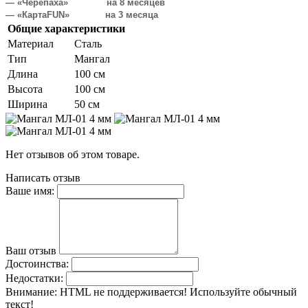
— «Черепаха» на 8 месяцев
— «КартаFUN» на 3 месяца
Общие характеристики
Материал
Сталь
Тип
Мангал
Длина
100 см
Высота
100 см
Ширина
50 см
Нет отзывов об этом товаре.
Написать отзыв
Ваше имя:
Ваш отзыв
Достоинства:
Недостатки:
Внимание:
HTML не поддерживается! Используйте обычный
текст!