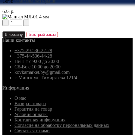
Теги:
Мангалы без крыши
623 р.
В корзину
Быстрый заказ
Наши контакты
+375-29-536-22-28
+375-44-536-44-28
Пн-Пт с 9:00 до 20:00
Сб-Вс с 10:00 до 20:00
kovkamarket.by@gmail.com
г. Минск ул. Тимирязева 121/4
Информация
О нас
Возврат товара
Гарантия на товар
Условия оплаты
Контактная информация
Согласие на обработку персональных данных
Связаться с нами