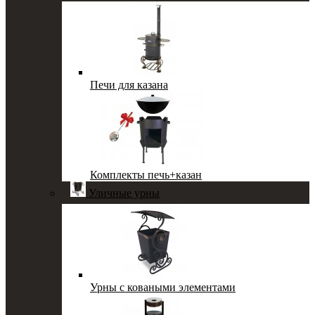
Печи для казана
Комплекты печь+казан
Уличные урны
Урны с коваными элементами