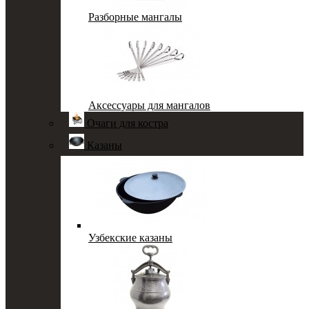
Разборные мангалы
Аксессуары для мангалов
Очаги для костра
Казаны
Узбекские казаны