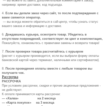
— вы можете оставить дополнительный комментарий к заказу,
например: время доставки, код подъезда.
4.
Если вы делали заказ через сайт, то после подтверждения с
вами свяжется оператор.
— вы всегда можете обратиться в call-центр, чтобы узнать статус
вашего заказа и информацию о доставке.
6.
Дождавшись курьера, осмотрите товар. Убедитесь в
отсутствии повреждений, соответствует ли цвет и комплектация,
Пожалуйста, ознакомьтесь с правилами замены и возврата товара!
7.
После проверки товара рассчитайтесь с курьером
(расчет с курьером производится, если вы выбрали форму оплаты
банковской картой через терминал, наличными или сертификатом).
8.
После проведения оплаты вместе с любым товаром вы
получаете чек.
Рассрочка
РАССРОЧКА
При условиях рассрочки, скидки и прочие акционные предложения -
не действуют.
К оплате принимаются карты рассрочки:
— «Халва» на 2 месяца
— «Карта покупок» на 3 месяца