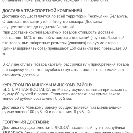
оплачивает покупатель согласно тарифам РУП "Белпочта"
ДОСТАВКА ТРАНСПОРТНОЙ КОМПАНИЕЙ
Доставка осуществляется по всей территории Республики Беларусь.
Стоимость доставки уточняйте у менеджера. Доставка
осуществляется до подъезда(калитки)!
*при доставке крупногабаритных товаров стоимость доставки
составляет 50% от полной стоимости доставки! (крупногабаритный -
это товар, чьи габаритные размеры (упаковка) по сумме сторон
(длина+ширина+высота) превышают 150 см и/или вес превышает 30
кг.
В случае оплаты товара картами рассрочки или приобретения товара
в рассрочку через Беларусбанк покупатель полностью оплачивает
стоимость доставки.
КУРЬЕРОМ ПО МИНСКУ И МИНСКОМУ РАЙОНУ
БЕСПЛАТНАЯ ДОСТАВКА по Минску осуществляется при заказе на
сумму 60 рублей и более. Стоимость доставки при сумме заказа
менее 60 рублей составляет 8 рублей.
Доставка по Минскому району осуществляется при минимальной
сумме заказа 100 рублей и составляет 8 рублей.
ГЕОГРАФИЯ ДОСТАВКИ:
Доставка осуществляется в ЛЮБОЙ населенный пункт республики
БЕЛАРУСЬ (подробности по стоимости и времени доставки уточняйте