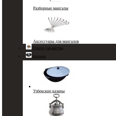
Разборные мангалы
Аксессуары для мангалов
Очаги для костра
Казаны
Узбекские казаны