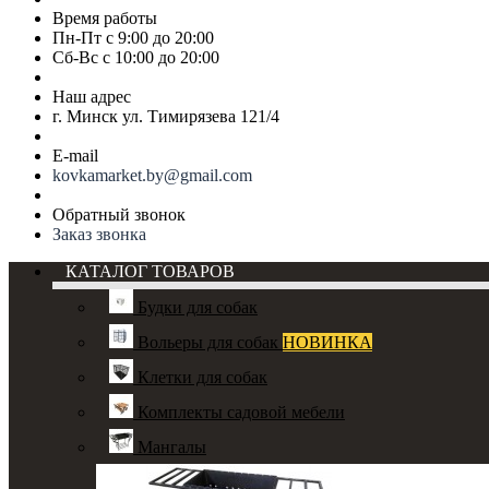
Время работы
Пн-Пт с 9:00 до 20:00
Сб-Вс с 10:00 до 20:00
Наш адрес
г. Минск ул. Тимирязева 121/4
E-mail
kovkamarket.by@gmail.com
Обратный звонок
Заказ звонка
КАТАЛОГ ТОВАРОВ
Будки для собак
Вольеры для собак
НОВИНКА
Клетки для собак
Комплекты садовой мебели
Мангалы