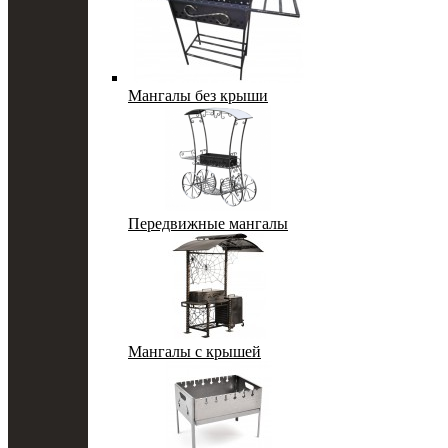
Мангалы без крыши
Передвижные мангалы
Мангалы с крышей