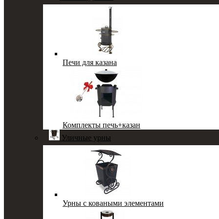
Печи для казана
Комплекты печь+казан
Уличные урны
Урны с коваными элементами