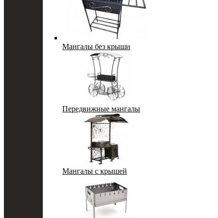
Мангалы без крыши
Передвижные мангалы
Мангалы с крышей