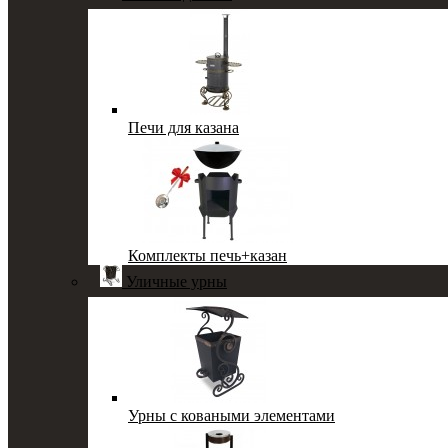
Печи для казана
Комплекты печь+казан
Уличные урны
Урны с коваными элементами