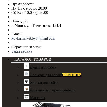
Время работы
Пн-Пт с 9:00 до 20:00
Сб-Вс с 10:00 до 20:00
Наш адрес
г. Минск ул. Тимирязева 121/4
E-mail
kovkamarket.by@gmail.com
Обратный звонок
Заказ звонка
КАТАЛОГ ТОВАРОВ
Будки для собак
Вольеры для собак
НОВИНКА
Клетки для собак
Комплекты садовой мебели
Мангалы