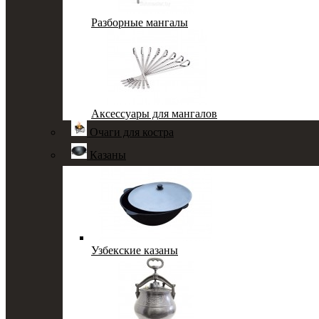
Разборные мангалы
Аксессуары для мангалов
Очаги для костра
Казаны
Узбекские казаны