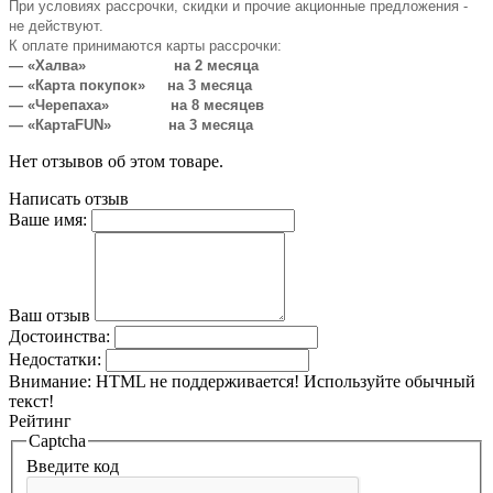
При условиях рассрочки, скидки и прочие акционные предложения -
не действуют.
К оплате принимаются карты рассрочки:
— «Халва» на 2 месяца
— «Карта покупок» на 3 месяца
— «Черепаха» на 8 месяцев
— «КартаFUN» на 3 месяца
Нет отзывов об этом товаре.
Написать отзыв
Ваше имя:
Ваш отзыв
Достоинства:
Недостатки:
Внимание:
HTML не поддерживается! Используйте обычный
текст!
Рейтинг
Captcha
Введите код