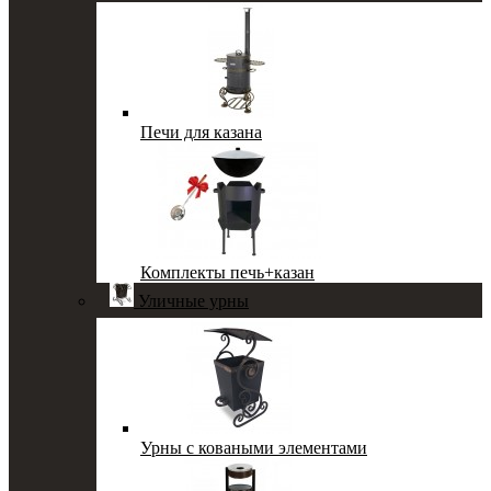
Печи для казана
Комплекты печь+казан
Уличные урны
Урны с коваными элементами