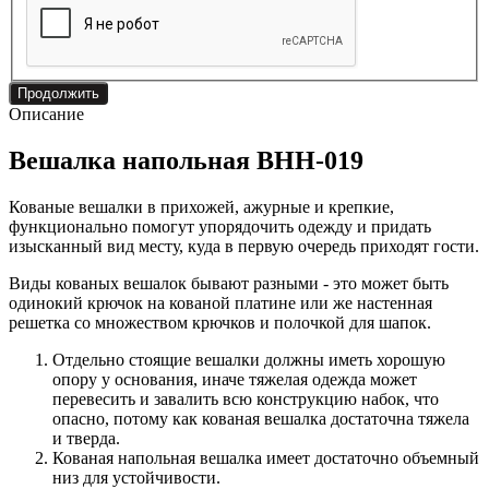
Продолжить
Описание
Вешалка напольная ВНН-019
Кованые вешалки в прихожей, ажурные и крепкие,
функционально помогут упорядочить одежду и придать
изысканный вид месту, куда в первую очередь приходят гости.
Виды кованых вешалок бывают разными - это может быть
одинокий крючок на кованой платине или же настенная
решетка со множеством крючков и полочкой для шапок.
Отдельно стоящие вешалки должны иметь хорошую
опору у основания, иначе тяжелая одежда может
перевесить и завалить всю конструкцию набок, что
опасно, потому как кованая вешалка достаточна тяжела
и тверда.
Кованая напольная вешалка имеет достаточно объемный
низ для устойчивости.