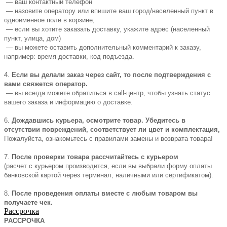
— ваш контактный телефон
— назовите оператору или впишите ваш город/населенный пункт в
одноименное поле в корзине;
— если вы хотите заказать доставку, укажите адрес (населенный
пункт, улица, дом)
— вы можете оставить дополнительный комментарий к заказу,
например: время доставки, код подъезда.
4.
Если вы делали заказ через сайт, то после подтверждения с
вами свяжется оператор.
— вы всегда можете обратиться в call-центр, чтобы узнать статус
вашего заказа и информацию о доставке.
6.
Дождавшись курьера, осмотрите товар. Убедитесь в
отсутствии повреждений, соответствует ли цвет и комплектация,
Пожалуйста, ознакомьтесь с правилами замены и возврата товара!
7.
После проверки товара рассчитайтесь с курьером
(расчет с курьером производится, если вы выбрали форму оплаты
банковской картой через терминал, наличными или сертификатом).
8.
После проведения оплаты вместе с любым товаром вы
получаете чек.
Рассрочка
РАССРОЧКА