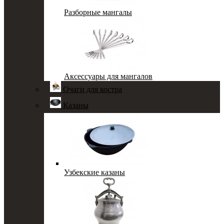
Разборные мангалы
Аксессуары для мангалов
Очаги для костра
Казаны
Узбекские казаны