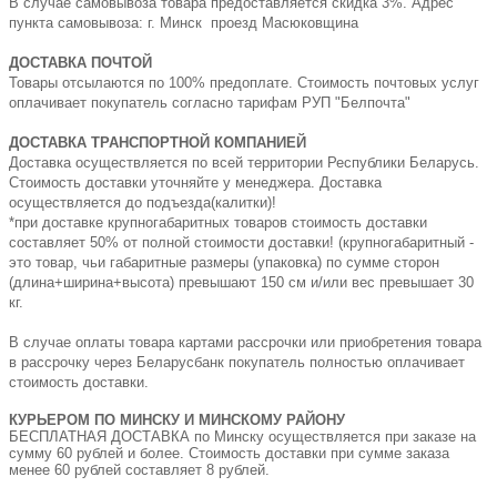
В случае самовывоза товара предоставляется скидка 3%. Адрес
пункта самовывоза: г. Минск проезд Масюковщина
ДОСТАВКА ПОЧТОЙ
Товары отсылаются по 100% предоплате. Стоимость почтовых услуг
оплачивает покупатель согласно тарифам РУП "Белпочта"
ДОСТАВКА ТРАНСПОРТНОЙ КОМПАНИЕЙ
Доставка осуществляется по всей территории Республики Беларусь.
Стоимость доставки уточняйте у менеджера. Доставка
осуществляется до подъезда(калитки)!
*при доставке крупногабаритных товаров стоимость доставки
составляет 50% от полной стоимости доставки! (крупногабаритный -
это товар, чьи габаритные размеры (упаковка) по сумме сторон
(длина+ширина+высота) превышают 150 см и/или вес превышает 30
кг.
В случае оплаты товара картами рассрочки или приобретения товара
в рассрочку через Беларусбанк покупатель полностью оплачивает
стоимость доставки.
КУРЬЕРОМ ПО МИНСКУ И МИНСКОМУ РАЙОНУ
БЕСПЛАТНАЯ ДОСТАВКА по Минску осуществляется при заказе на
сумму 60 рублей и более. Стоимость доставки при сумме заказа
менее 60 рублей составляет 8 рублей.