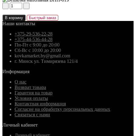
В корзину
Быстрый заказ
Наши контакты
+375-29-536-22-28
+375-44-536-44-28
Пн-Пт с 9:00 до 20:00
Сб-Вс с 10:00 до 20:00
kovkamarket.by@gmail.com
г. Минск ул. Тимирязева 121/4
Информация
О нас
Возврат товара
Гарантия на товар
Условия оплаты
Контактная информация
Согласие на обработку персональных данных
Связаться с нами
Личный кабинет
Личный кабинет