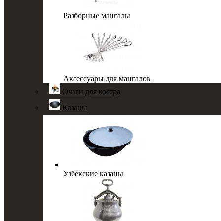
Разборные мангалы
Аксессуары для мангалов
Очаги для костра
Казаны
Узбекские казаны