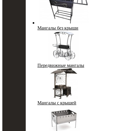
Мангалы без крыши
Передвижные мангалы
Мангалы с крышей