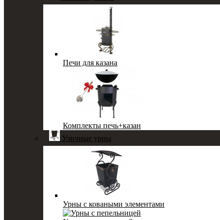
Печи для казана
Комплекты печь+казан
Уличные урны
Урны с коваными элементами