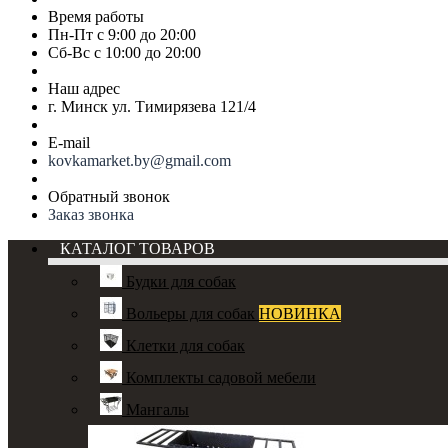
Время работы
Пн-Пт с 9:00 до 20:00
Сб-Вс с 10:00 до 20:00
Наш адрес
г. Минск ул. Тимирязева 121/4
E-mail
kovkamarket.by@gmail.com
Обратный звонок
Заказ звонка
КАТАЛОГ ТОВАРОВ
Будки для собак
Вольеры для собак
НОВИНКА
Клетки для собак
Комплекты садовой мебели
Мангалы