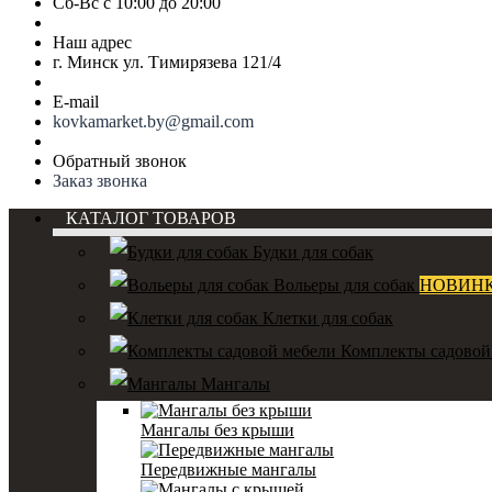
Сб-Вс с 10:00 до 20:00
Наш адрес
г. Минск ул. Тимирязева 121/4
E-mail
kovkamarket.by@gmail.com
Обратный звонок
Заказ звонка
КАТАЛОГ ТОВАРОВ
Будки для собак
Вольеры для собак
НОВИН
Клетки для собак
Комплекты садовой
Мангалы
Мангалы без крыши
Передвижные мангалы