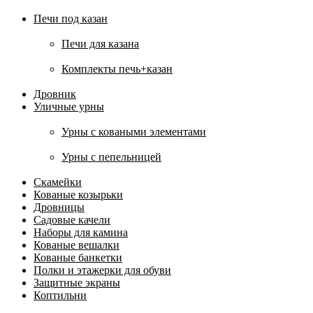
Печи под казан
Печи для казана
Комплекты печь+казан
Дровник
Уличные урны
Урны с коваными элементами
Урны с пепельницей
Скамейки
Кованые козырьки
Дровницы
Садовые качели
Наборы для камина
Кованые вешалки
Кованые банкетки
Полки и этажерки для обуви
Защитные экраны
Коптильни