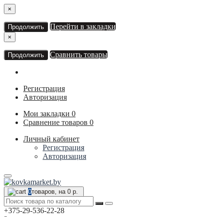
×
Перейти в закладки
Продолжить
×
Сравнить товары
Продолжить
Регистрация
Авторизация
Мои закладки
0
Сравнение товаров
0
Личный кабинет
Регистрация
Авторизация
0
товаров, на 0 р.
+375-29-536-22-28