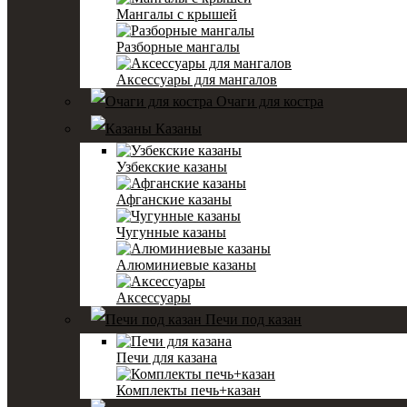
Мангалы с крышей
Разборные мангалы
Аксессуары для мангалов
Очаги для костра
Казаны
Узбекские казаны
Афганские казаны
Чугунные казаны
Алюминиевые казаны
Аксессуары
Печи под казан
Печи для казана
Комплекты печь+казан