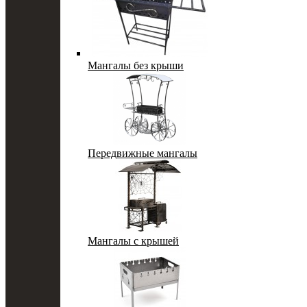
Мангалы без крыши
Передвижные мангалы
Мангалы с крышей