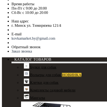
Время работы
Пн-Пт с 9:00 до 20:00
Сб-Вс с 10:00 до 20:00
Наш адрес
г. Минск ул. Тимирязева 121/4
E-mail
kovkamarket.by@gmail.com
Обратный звонок
Заказ звонка
КАТАЛОГ ТОВАРОВ
Будки для собак
Вольеры для собак
НОВИНКА
Клетки для собак
Комплекты садовой мебели
Мангалы