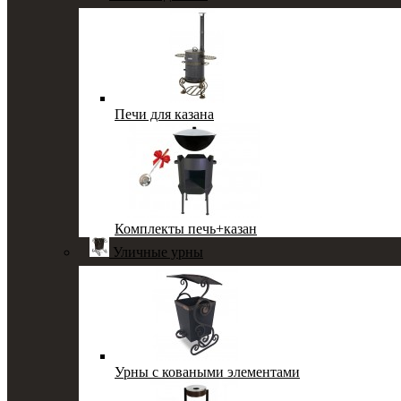
Печи для казана
Комплекты печь+казан
Уличные урны
Урны с коваными элементами