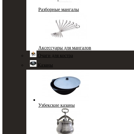
Разборные мангалы
Аксессуары для мангалов
Очаги для костра
Казаны
Узбекские казаны