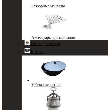
Разборные мангалы
Аксессуары для мангалов
Очаги для костра
Казаны
Узбекские казаны