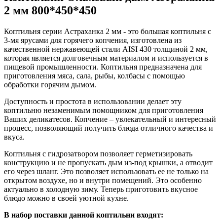
2 мм 800*450*450
Коптильня серии Астраханка 2 мм - это большая коптильня с
3-мя ярусами для горячего копчения, изготовлена из
качественной нержавеющей стали AISI 430 толщиной 2 мм,
которая является долговечным материалом и используется в
пищевой промышленности. Коптильня предназначена для
приготовления мяса, сала, рыбы, колбасы с помощью
обработки горячим дымом.
Доступность и простота в использовании делает эту
коптильню незаменимым помощником для приготовления
Ваших деликатесов. Копчение – увлекательный и интересный
процесс, позволяющий получить блюда отличного качества и
вкуса.
Коптильня с гидрозатвором позволяет герметизировать
конструкцию и не пропускать дым из-под крышки, а отводит
его через шланг. Это позволяет использовать ее не только на
открытом воздухе, но и внутри помещений. Это особенно
актуально в холодную зиму. Теперь приготовить вкусное
блюдо можно в своей уютной кухне.
В набор поставки данной коптильни входят: