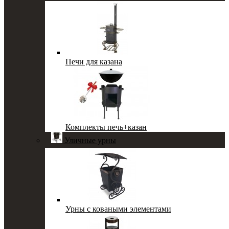
Печи для казана
Комплекты печь+казан
Уличные урны
Урны с коваными элементами