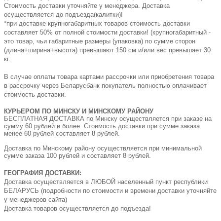
Стоимость доставки уточняйте у менеджера. Доставка
осуществляется до подъезда(калитки)!
*при доставке крупногабаритных товаров стоимость доставки
составляет 50% от полной стоимости доставки! (крупногабаритный -
это товар, чьи габаритные размеры (упаковка) по сумме сторон
(длина+ширина+высота) превышают 150 см и/или вес превышает 30
кг.
В случае оплаты товара картами рассрочки или приобретения товара
в рассрочку через Беларусбанк покупатель полностью оплачивает
стоимость доставки.
КУРЬЕРОМ ПО МИНСКУ И МИНСКОМУ РАЙОНУ
БЕСПЛАТНАЯ ДОСТАВКА по Минску осуществляется при заказе на
сумму 60 рублей и более. Стоимость доставки при сумме заказа
менее 60 рублей составляет 8 рублей.
Доставка по Минскому району осуществляется при минимальной
сумме заказа 100 рублей и составляет 8 рублей.
ГЕОГРАФИЯ ДОСТАВКИ:
Доставка осуществляется в ЛЮБОЙ населенный пункт республики
БЕЛАРУСЬ (подробности по стоимости и времени доставки уточняйте
у менеджеров сайта)
Доставка товаров осуществляется до подъезда!