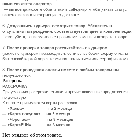
вами свяжется оператор.
— вы всегда можете обратиться в call-центр, чтобы узнать статус
вашего заказа и информацию о доставке.
6.
Дождавшись курьера, осмотрите товар. Убедитесь в
отсутствии повреждений, соответствует ли цвет и комплектация,
Пожалуйста, ознакомьтесь с правилами замены и возврата товара!
7.
После проверки товара рассчитайтесь с курьером
(расчет с курьером производится, если вы выбрали форму оплаты
банковской картой через терминал, наличными или сертификатом).
8.
После проведения оплаты вместе с любым товаром вы
получаете чек.
Рассрочка
РАССРОЧКА
При условиях рассрочки, скидки и прочие акционные предложения -
не действуют.
К оплате принимаются карты рассрочки:
— «Халва» на 2 месяца
— «Карта покупок» на 3 месяца
— «Черепаха» на 8 месяцев
— «КартаFUN» на 3 месяца
Нет отзывов об этом товаре.