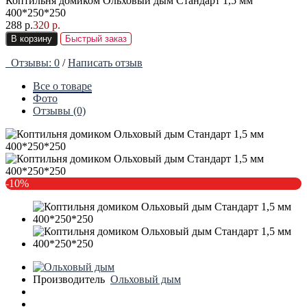
Коптильня домиком Ольховый дым Стандарт 1,5 мм
400*250*250
288 р.
320 р.
В корзину
Быстрый заказ
Отзывы: 0
/
Написать отзыв
Все о товаре
Фото
Отзывы (0)
-10%
Производитель
Ольховый дым