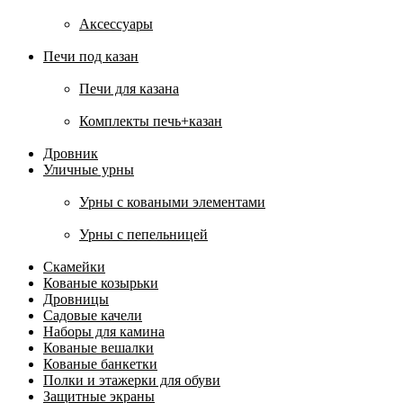
Аксессуары
Печи под казан
Печи для казана
Комплекты печь+казан
Дровник
Уличные урны
Урны с коваными элементами
Урны с пепельницей
Скамейки
Кованые козырьки
Дровницы
Садовые качели
Наборы для камина
Кованые вешалки
Кованые банкетки
Полки и этажерки для обуви
Защитные экраны