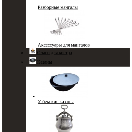
Разборные мангалы
Аксессуары для мангалов
Очаги для костра
Казаны
Узбекские казаны