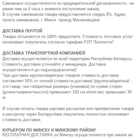
Самовывоз осуществляется по предварительной договоренности - не
ранее чем за 4 часа с момента поступления заказа.
В случае самовывоза товара предоставляется скидка 3%. Адрес
пункта самовывоза: г. Минск проезд Масюковщина
ДОСТАВКА ПОЧТОЙ
Товары отсылаются по 100% предоплате. Стоимость почтовых услуг
оплачивает покупатель согласно тарифам РУП "Белпочта"
ДОСТАВКА ТРАНСПОРТНОЙ КОМПАНИЕЙ
Доставка осуществляется по всей территории Республики Беларусь.
Стоимость доставки уточняйте у менеджера. Доставка
осуществляется до подъезда(калитки)!
*при доставке крупногабаритных товаров стоимость доставки
составляет 50% от полной стоимости доставки! (крупногабаритный -
это товар, чьи габаритные размеры (упаковка) по сумме сторон
(длина+ширина+высота) превышают 150 см и/или вес превышает 30
кг.
В случае оплаты товара картами рассрочки или приобретения товара
в рассрочку через Беларусбанк покупатель полностью оплачивает
стоимость доставки.
КУРЬЕРОМ ПО МИНСКУ И МИНСКОМУ РАЙОНУ
БЕСПЛАТНАЯ ДОСТАВКА по Минску осуществляется при заказе на