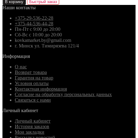
В корзину
Быстрый заказ
Наши контакты
+375-29-536-22-28
+375-44-536-44-28
Пн-Пт с 9:00 до 20:00
Сб-Вс с 10:00 до 20:00
kovkamarket.by@gmail.com
г. Минск ул. Тимирязева 121/4
Информация
О нас
Возврат товара
Гарантия на товар
Условия оплаты
Контактная информация
Согласие на обработку персональных данных
Связаться с нами
Личный кабинет
Личный кабинет
История заказов
Мои закладки
Рассылка новостей