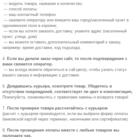
— модель товара, название и количество;
— способ оплаты;
— ваш контактный телефон
— назовите оператору или впишите ваш город/населенный пункт в
одноименное поле в корзине;
— если вы хотите заказать доставку, укажите адрес (населенный
пункт, улица, дом)
— вы можете оставить дополнительный комментарий к заказу,
например: время доставки, код подъезда.
4.
Если вы делали заказ через сайт, то после подтверждения с
вами свяжется оператор.
— вы всегда можете обратиться в call-центр, чтобы узнать статус
вашего заказа и информацию о доставке.
6.
Дождавшись курьера, осмотрите товар. Убедитесь в
отсутствии повреждений, соответствует ли цвет и комплектация,
Пожалуйста, ознакомьтесь с правилами замены и возврата товара!
7.
После проверки товара рассчитайтесь с курьером
(расчет с курьером производится, если вы выбрали форму оплаты
банковской картой через терминал, наличными или сертификатом).
8.
После проведения оплаты вместе с любым товаром вы
получаете чек.