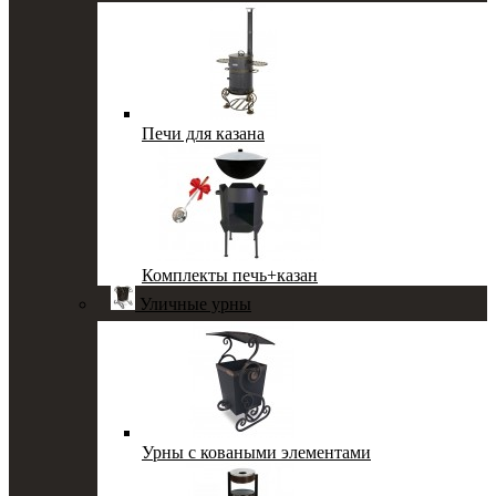
Печи для казана
Комплекты печь+казан
Уличные урны
Урны с коваными элементами