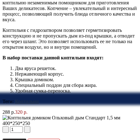
коптильню незаменимым помощником для приготовления
Ваших деликатесов. Копчение – увлекательный и интересный
процесс, позволяющий получить блюда отличного качества и
вкуса.
Коптильня с гидрозатвором позволяет герметизировать
конструкцию и не пропускать дым из-под крышки, а отводит
его через шланг. Это позволяет использовать ее не только на
открытом воздухе, но и внутри помещений.
В набор поставки данной коптильни входят:
Два яруса решеток.
Нержавеющий корпус.
Крышка домиком.
Специальный поддон для сбора жира.
Удобная сумка-переноска.
Теги:
Коптильни
288 р.
320 р.