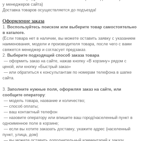
у менеджеров сайта)
Доставка товаров осуществляется до подъезда!
Оформление заказа
1.
Воспользуйтесь поиском или выберите товар самостоятельно
в каталоге.
(Если товара нет в наличии, вы можете оставить заявку с указанием
наименования, модели и производителя товара, после чего с вами
свяжется менеджер и согласует предзаказ.
2.
Выберите подходящий способ заказа товара
— оформить заказ на сайте, нажав кнопку «В корзину» рядом с
ценой, или кнопку «Быстрый заказ»
— или обратиться к консультантам по номерам телефона в шапке
сайта.
3.
Заполните нужные поля, оформляя заказ на сайте, или
сообщите оператору
:
— модель товара, название и количество;
— способ оплаты;
— ваш контактный телефон
— назовите оператору или впишите ваш город/населенный пункт в
одноименное поле в корзине;
— если вы хотите заказать доставку, укажите адрес (населенный
пункт, улица, дом)
— вы можете оставить дополнительный комментарий к заказу,