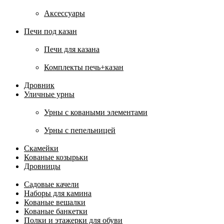
Аксессуары
Печи под казан
Печи для казана
Комплекты печь+казан
Дровник
Уличные урны
Урны с коваными элементами
Урны с пепельницей
Скамейки
Кованые козырьки
Дровницы
Садовые качели
Наборы для камина
Кованые вешалки
Кованые банкетки
Полки и этажерки для обуви