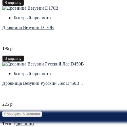
В корзину
Быстрый просмотр
Дровница Везувий D170B
196 р.
В корзину
Быстрый просмотр
Дровница Везувий Русский Лес D450В...
225 р.
Сообщить о наличии
Теги:
Дровницы