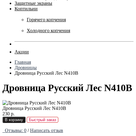
Защитные экраны
Коптильни
Горячего копчения
Холодного копчения
Акции
Главная
Дровницы
Дровница Русский Лес N410B
Дровница Русский Лес N410B
Дровница Русский Лес N410B
230 р.
В корзину
Быстрый заказ
Отзывы: 0
/
Написать отзыв