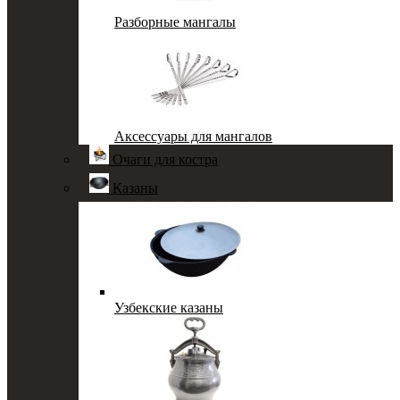
Разборные мангалы
Аксессуары для мангалов
Очаги для костра
Казаны
Узбекские казаны