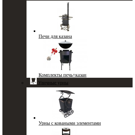
Печи для казана
Комплекты печь+казан
Уличные урны
Урны с коваными элементами