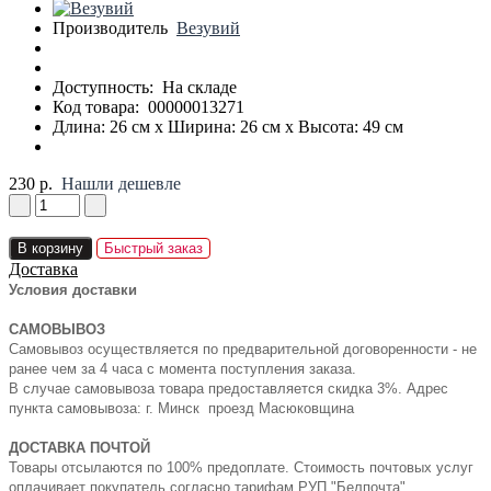
Производитель
Везувий
Доступность:
На складе
Код товара:
00000013271
Длина: 26 см x Ширина: 26 см x Высота: 49 см
230 р.
Нашли дешевле
В корзину
Быстрый заказ
Доставка
Условия доставки
САМОВЫВОЗ
Самовывоз осуществляется по предварительной договоренности - не
ранее чем за 4 часа с момента поступления заказа.
В случае самовывоза товара предоставляется скидка 3%. Адрес
пункта самовывоза: г. Минск проезд Масюковщина
ДОСТАВКА ПОЧТОЙ
Товары отсылаются по 100% предоплате. Стоимость почтовых услуг
оплачивает покупатель согласно тарифам РУП "Белпочта"