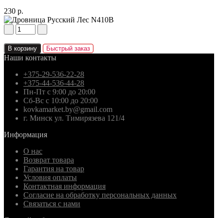
230 р.
В корзину
Быстрый заказ
Наши контакты
+375-29-536-22-28
+375-44-536-44-28
Пн-Пт с 9:00 до 20:00
Сб-Вс с 10:00 до 20:00
kovkamarket.by@gmail.com
г. Минск ул. Тимирязева 121/4
Информация
О нас
Возврат товара
Гарантия на товар
Условия оплаты
Контактная информация
Согласие на обработку персональных данных
Связаться с нами