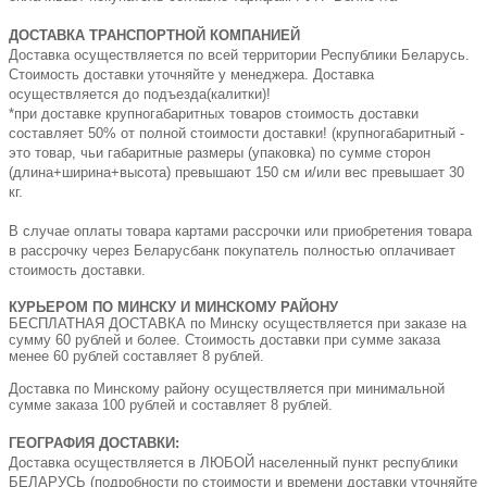
ДОСТАВКА ТРАНСПОРТНОЙ КОМПАНИЕЙ
Доставка осуществляется по всей территории Республики Беларусь.
Стоимость доставки уточняйте у менеджера. Доставка
осуществляется до подъезда(калитки)!
*при доставке крупногабаритных товаров стоимость доставки
составляет 50% от полной стоимости доставки! (крупногабаритный -
это товар, чьи габаритные размеры (упаковка) по сумме сторон
(длина+ширина+высота) превышают 150 см и/или вес превышает 30
кг.
В случае оплаты товара картами рассрочки или приобретения товара
в рассрочку через Беларусбанк покупатель полностью оплачивает
стоимость доставки.
КУРЬЕРОМ ПО МИНСКУ И МИНСКОМУ РАЙОНУ
БЕСПЛАТНАЯ ДОСТАВКА по Минску осуществляется при заказе на
сумму 60 рублей и более. Стоимость доставки при сумме заказа
менее 60 рублей составляет 8 рублей.
Доставка по Минскому району осуществляется при минимальной
сумме заказа 100 рублей и составляет 8 рублей.
ГЕОГРАФИЯ ДОСТАВКИ:
Доставка осуществляется в ЛЮБОЙ населенный пункт республики
БЕЛАРУСЬ (подробности по стоимости и времени доставки уточняйте