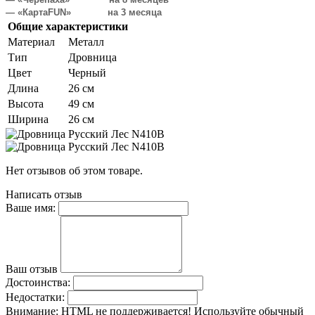
— «КартаFUN» на 3 месяца
Общие характеристики
Материал
Металл
Тип
Дровница
Цвет
Черный
Длина
26 см
Высота
49 см
Ширина
26 см
Нет отзывов об этом товаре.
Написать отзыв
Ваше имя:
Ваш отзыв
Достоинства:
Недостатки:
Внимание:
HTML не поддерживается! Используйте обычный