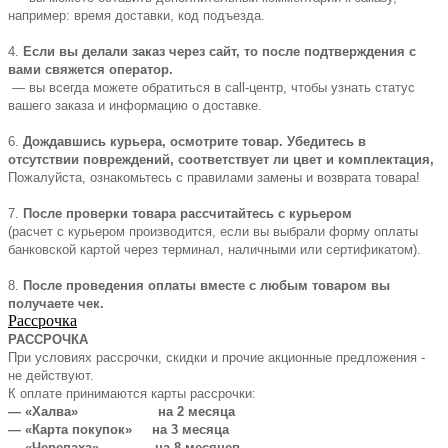
например: время доставки, код подъезда.
4.
Если вы делали заказ через сайт, то после подтверждения с
вами свяжется оператор.
— вы всегда можете обратиться в call-центр, чтобы узнать статус
вашего заказа и информацию о доставке.
6.
Дождавшись курьера, осмотрите товар. Убедитесь в
отсутствии повреждений, соответствует ли цвет и комплектация,
Пожалуйста, ознакомьтесь с правилами замены и возврата товара!
7.
После проверки товара рассчитайтесь с курьером
(расчет с курьером производится, если вы выбрали форму оплаты
банковской картой через терминал, наличными или сертификатом).
8.
После проведения оплаты вместе с любым товаром вы
получаете чек.
Рассрочка
РАССРОЧКА
При условиях рассрочки, скидки и прочие акционные предложения -
не действуют.
К оплате принимаются карты рассрочки:
— «Халва» на 2 месяца
— «Карта покупок» на 3 месяца
— «Черепаха» на 8 месяцев