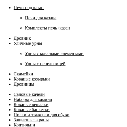
Печи под казан
Печи для казана
Комплекты печь+казан
Дровник
Уличные урны
Урны с коваными элементами
Урны с пепельницей
Скамейки
Кованые козырьки
Дровницы
Садовые качели
Наборы для камина
Кованые вешалки
Кованые банкетки
Полки и этажерки для обуви
Защитные экраны
Коптильни