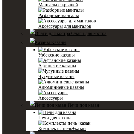
Мангалы с крышей
Разборные мангалы
Аксессуары для мангалов
Очаги для костра
Казаны
Узбекские казаны
Афганские казаны
Чугунные казаны
Алюминиевые казаны
Аксессуары
Печи под казан
Печи для казана
Комплекты печь+казан