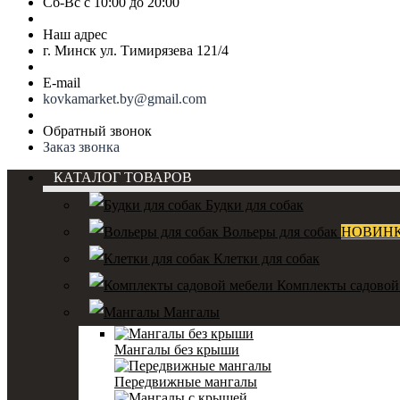
Сб-Вс с 10:00 до 20:00
Наш адрес
г. Минск ул. Тимирязева 121/4
E-mail
kovkamarket.by@gmail.com
Обратный звонок
Заказ звонка
КАТАЛОГ ТОВАРОВ
Будки для собак
Вольеры для собак
НОВИН
Клетки для собак
Комплекты садовой
Мангалы
Мангалы без крыши
Передвижные мангалы