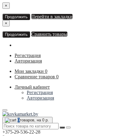
×
Перейти в закладки
Продолжить
×
Сравнить товары
Продолжить
Регистрация
Авторизация
Мои закладки
0
Сравнение товаров
0
Личный кабинет
Регистрация
Авторизация
0
товаров, на 0 р.
+375-29-536-22-28